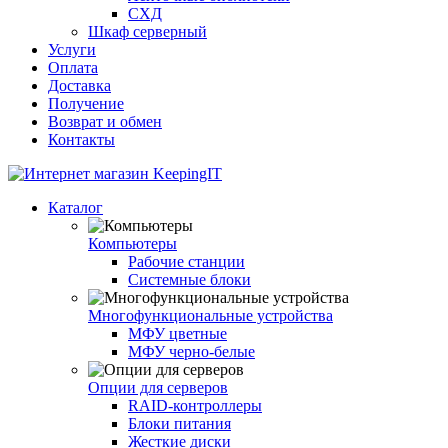
СХД
Шкаф серверный
Услуги
Оплата
Доставка
Получение
Возврат и обмен
Контакты
Каталог
Компьютеры
Рабочие станции
Системные блоки
Многофункциональные устройства
МФУ цветные
МФУ черно-белые
Опции для серверов
RAID-контроллеры
Блоки питания
Жесткие диски