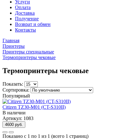
Услуги
Оплата
Доставка
Получение
Возврат и обмен
Контакты
Главная
Принтеры
Принтеры специальные
Термопринтеры чековые
Термопринтеры чековые
Показать:
Сортировка:
Популярный
Citizen TZ30-M01 (CT-S310II)
В наличии
Артикул: 1083
4600 руб.
Показано с 1 по 1 из 1 (всего 1 страниц)