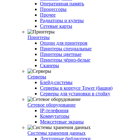
Оперативная память
Процессоры
Прочее
Радиаторы и кулеры
Сетевые карты
Принтеры
Опции для принтеров
Принтеры специальные
Принтеры цветные
Принтеры чёрно-белые
Сканеры
Серверы
Блейд-системы
Серверы в корпусе Tower (башня)
Серверы для установки в стойку
Сетевое оборудование
IP-телефония
Коммутаторы
Межсетевые экраны
Системы хранения данных
Ленточные библиотеки