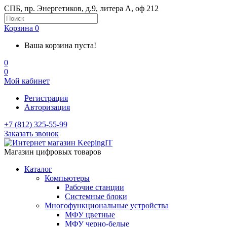
СПБ, пр. Энергетиков, д.9, литера А, оф 212
Корзина
0
Ваша корзина пуста!
0
0
Мой кабинет
Регистрация
Авторизация
+7 (812) 325-55-99
Заказать звонок
Магазин цифровых товаров
Каталог
Компьютеры
Рабочие станции
Системные блоки
Многофункциональные устройства
МФУ цветные
МФУ черно-белые