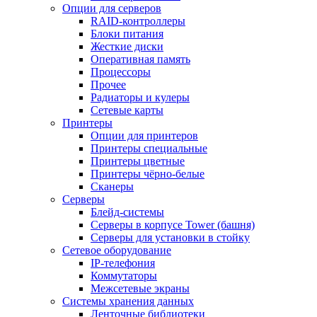
Опции для серверов
RAID-контроллеры
Блоки питания
Жесткие диски
Оперативная память
Процессоры
Прочее
Радиаторы и кулеры
Сетевые карты
Принтеры
Опции для принтеров
Принтеры специальные
Принтеры цветные
Принтеры чёрно-белые
Сканеры
Серверы
Блейд-системы
Серверы в корпусе Tower (башня)
Серверы для установки в стойку
Сетевое оборудование
IP-телефония
Коммутаторы
Межсетевые экраны
Системы хранения данных
Ленточные библиотеки