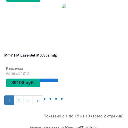
МФУ HP LaserJet M5035s mfp
В наличии
Артикул: 1213
39100 руб.
1
2
>
>|
Показано с 1 по 15 из 19 (всего 2 страниц)
Интернет магазин KeepingIT © 2026