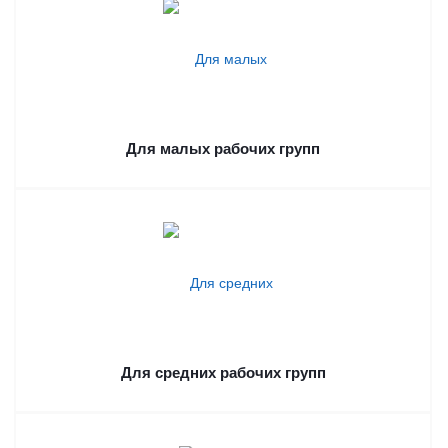
Для малых рабочих групп
Для средних рабочих групп