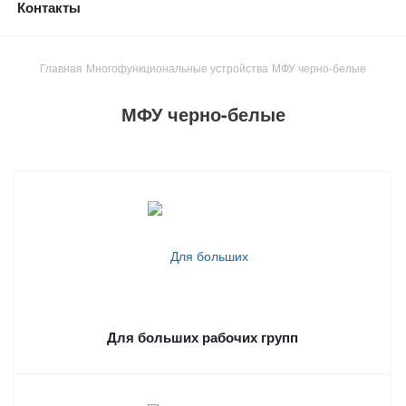
Контакты
Главная
Многофункциональные устройства
МФУ черно-белые
МФУ черно-белые
Для больших рабочих групп