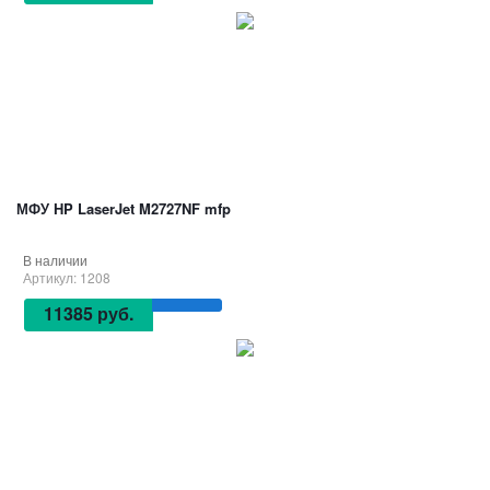
МФУ HP LaserJet M2727NF mfp
В наличии
Артикул: 1208
11385 руб.